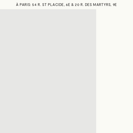
À PARIS: 54 R. ST PLACIDE, 6E & 20 R. DES MARTYRS, 9E