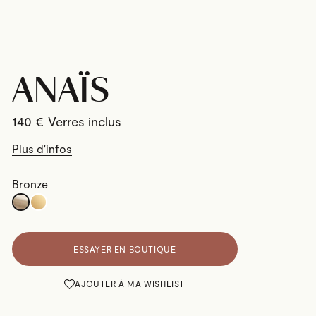
ANAÏS
140
€
Plus d'infos
Bronze
ESSAYER EN BOUTIQUE
AJOUTER À MA WISHLIST