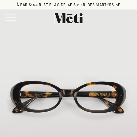
À PARIS: 54 R. ST PLACIDE, 6E & 20 R. DES MARTYRS, 9E