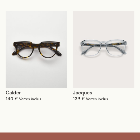
Calder
Jacques
140 €
139 €