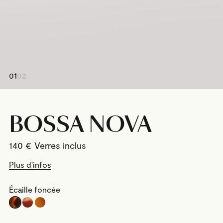
01
02
BOSSA NOVA
140
€
Plus d'infos
Écaille foncée