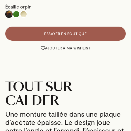
Écaille orpin
ESSAYER EN BOUTIQUE
AJOUTER À MA WISHLIST
TOUT SUR
CALDER
Une monture taillée dans une plaque
d’acétate épaisse. Le design joue
entre l’angle et l’arrondi, l’épaisseur et