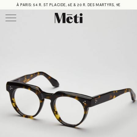
À PARIS: 54 R. ST PLACIDE, 6E & 20 R. DES MARTYRS, 9E