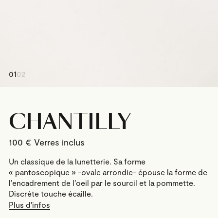
01
02
CHANTILLY
100
€
Un classique de la lunetterie. Sa forme
« pantoscopique » -ovale arrondie- épouse la forme de
l’encadrement de l’oeil par le sourcil et la pommette.
Discrète touche écaille.
Plus d'infos