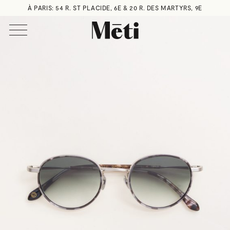
À PARIS: 54 R. ST PLACIDE, 6E & 20 R. DES MARTYRS, 9E