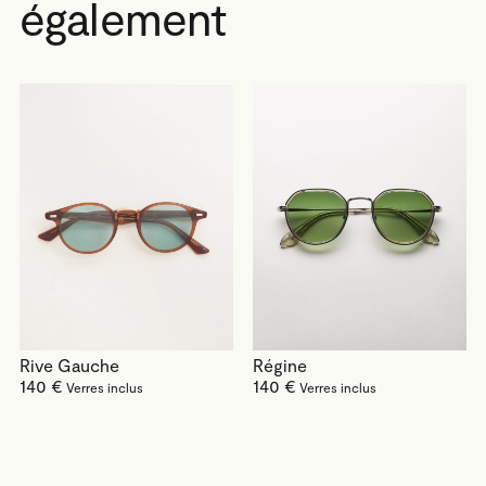
également
Rive Gauche
Régine
140 €
140 €