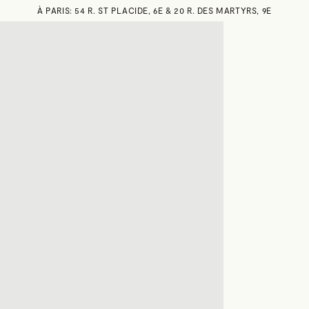
À PARIS: 54 R. ST PLACIDE, 6E & 20 R. DES MARTYRS, 9E