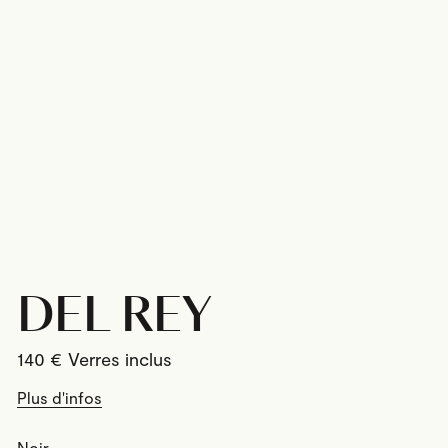
DEL REY
140
€
Plus d'infos
Noir