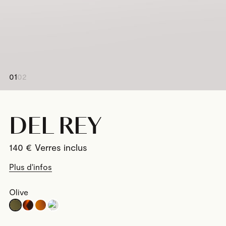
01
02
DEL REY
140
€
Plus d'infos
Olive