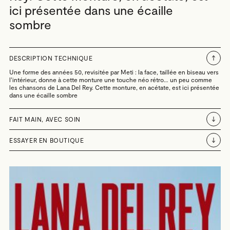
ici présentée dans une écaille
sombre
DESCRIPTION TECHNIQUE
Une forme des années 50, revisitée par Meti : la face, taillée en biseau vers
l’intérieur, donne à cette monture une touche néo rétro… un peu comme
les chansons de Lana Del Rey. Cette monture, en acétate, est ici présentée
dans une
écaille sombre
FAIT MAIN, AVEC SOIN
ESSAYER EN BOUTIQUE