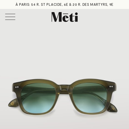
À PARIS: 54 R. ST PLACIDE, 6E & 20 R. DES MARTYRS, 9E