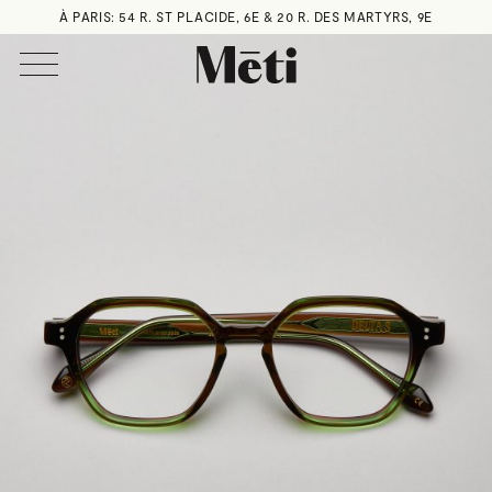
À PARIS: 54 R. ST PLACIDE, 6E & 20 R. DES MARTYRS, 9E