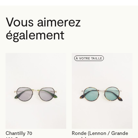
Vous aimerez
également
À VOTRE TAILLE
Chantilly 70
Ronde (Lennon / Grande