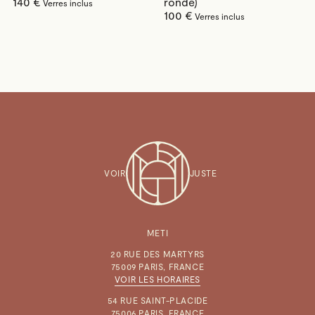
140 €
ronde)
100 €
VOIR
JUSTE
METI
20 RUE DES MARTYRS
75009 PARIS, FRANCE
VOIR LES HORAIRES
54 RUE SAINT-PLACIDE
75006 PARIS, FRANCE