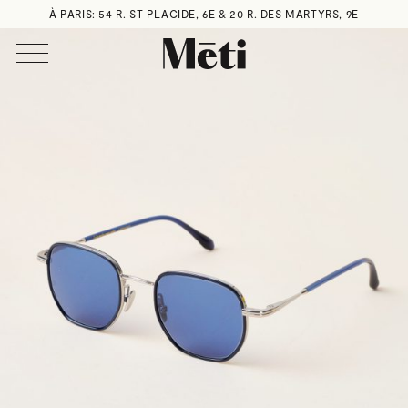
À PARIS: 54 R. ST PLACIDE, 6E & 20 R. DES MARTYRS, 9E