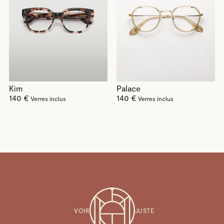
Kim
Palace
140 €
140 €
VOIR
JUSTE