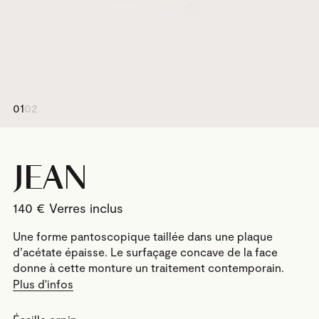
01
02
JEAN
140
€
Une forme pantoscopique taillée dans une plaque
d’acétate épaisse. Le surfaçage concave de la face
donne à cette monture un traitement contemporain.
Plus d'infos