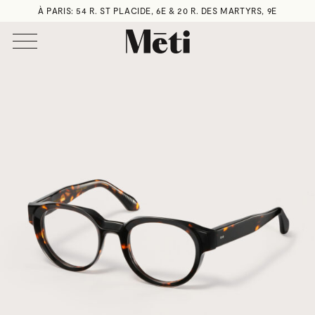
À PARIS: 54 R. ST PLACIDE, 6E & 20 R. DES MARTYRS, 9E