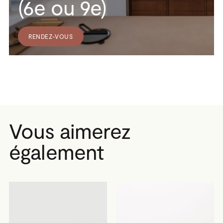
(6e ou 9e)
RENDEZ-VOUS
Vous aimerez
également