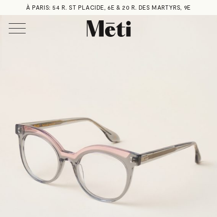
À PARIS: 54 R. ST PLACIDE, 6E & 20 R. DES MARTYRS, 9E