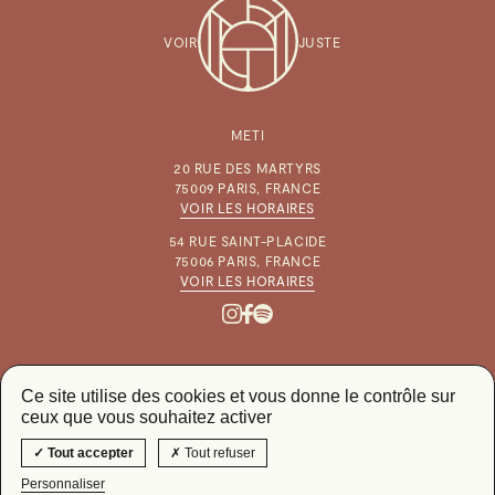
VOIR
JUSTE
METI
20 RUE DES MARTYRS
75009 PARIS, FRANCE
VOIR LES HORAIRES
54 RUE SAINT-PLACIDE
75006 PARIS, FRANCE
VOIR LES HORAIRES
Ce site utilise des cookies et vous donne le contrôle sur
ceux que vous souhaitez activer
CGV & MENTIONS LÉGALES
GESTION DES COOKIES
Tout accepter
Tout refuser
© METI 2026
Personnaliser
SITE BY
KRABB