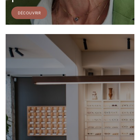
DÉCOUVRIR