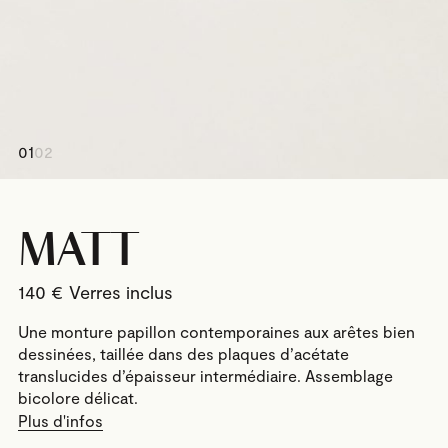
01
02
MATT
140
€
Une monture papillon contemporaines aux arêtes bien
dessinées, taillée dans des plaques d’acétate
translucides d’épaisseur intermédiaire. Assemblage
bicolore délicat.
Plus d'infos