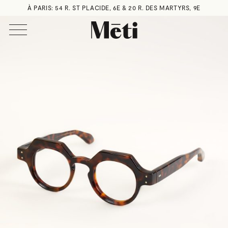
À PARIS: 54 R. ST PLACIDE, 6E & 20 R. DES MARTYRS, 9E