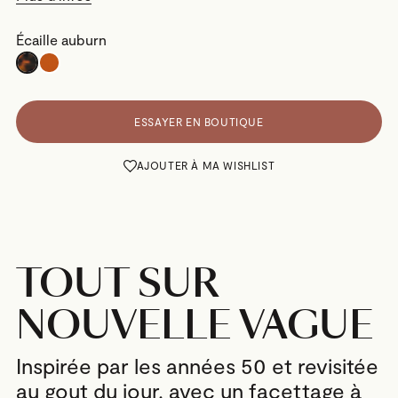
Écaille auburn
ESSAYER EN BOUTIQUE
AJOUTER À MA WISHLIST
TOUT SUR
NOUVELLE VAGUE
Inspirée par les années 50 et revisitée
au gout du jour, avec un facettage à