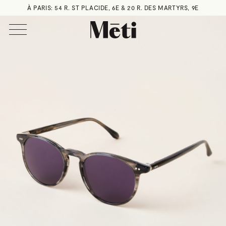
À PARIS: 54 R. ST PLACIDE, 6E & 20 R. DES MARTYRS, 9E