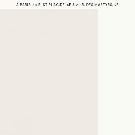
À PARIS: 54 R. ST PLACIDE, 6E & 20 R. DES MARTYRS, 9E