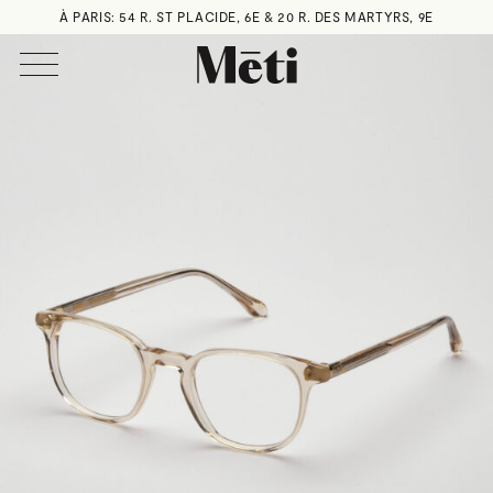
À PARIS: 54 R. ST PLACIDE, 6E & 20 R. DES MARTYRS, 9E