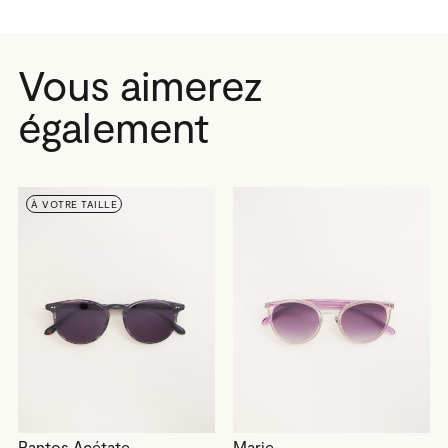
Vous aimerez
également
À VOTRE TAILLE
Pantos Acétate
Marie