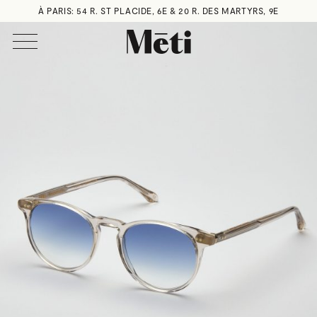
À PARIS: 54 R. ST PLACIDE, 6E & 20 R. DES MARTYRS, 9E