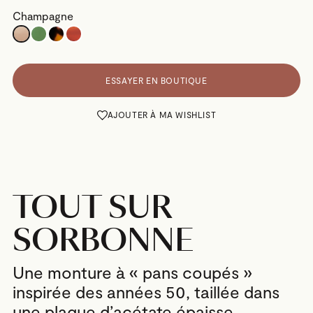
Champagne
ESSAYER EN BOUTIQUE
AJOUTER À MA WISHLIST
TOUT SUR
SORBONNE
Une monture à « pans coupés »
inspirée des années 50, taillée dans
une plaque d’acétate épaisse.