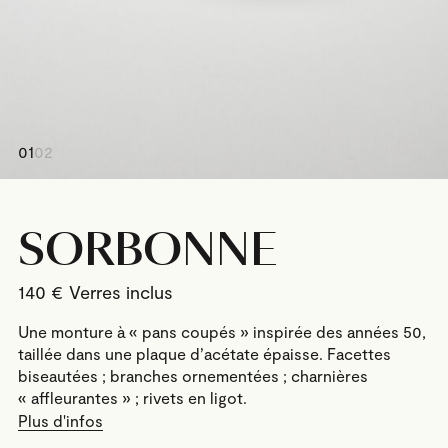
01
02
SORBONNE
140
€
Une monture à « pans coupés » inspirée des années 50,
taillée dans une plaque d’acétate épaisse. Facettes
biseautées ; branches ornementées ; charnières
« affleurantes » ; rivets en ligot.
Plus d'infos