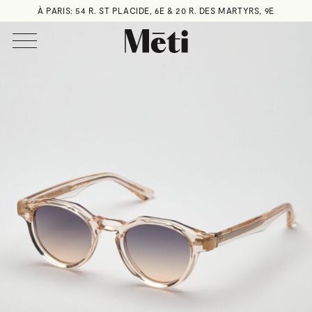
À PARIS: 54 R. ST PLACIDE, 6E & 20 R. DES MARTYRS, 9E