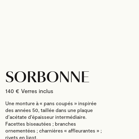
SORBONNE
140
€
Une monture à « pans coupés » inspirée
des années 50, taillée dans une plaque
d’acétate d’épaisseur intermédiaire.
Facettes biseautées ; branches
ornementées ; charnières « affleurantes » ;
rivets en ligot.