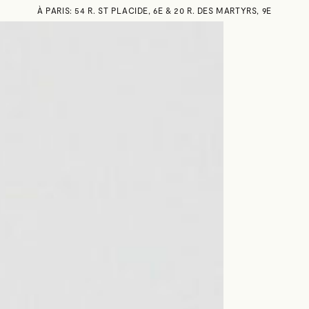
À PARIS: 54 R. ST PLACIDE, 6E & 20 R. DES MARTYRS, 9E