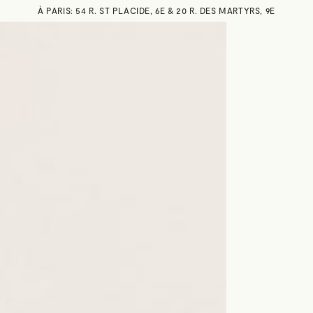
À PARIS: 54 R. ST PLACIDE, 6E & 20 R. DES MARTYRS, 9E