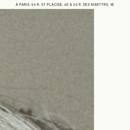
À PARIS: 54 R. ST PLACIDE, 6E & 20 R. DES MARTYRS, 9E