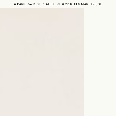
À PARIS: 54 R. ST PLACIDE, 6E & 20 R. DES MARTYRS, 9E